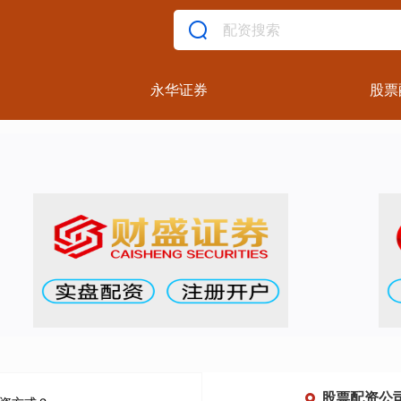
永华证券
股票
股票配资公