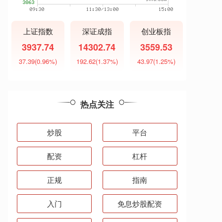
上证指数
深证成指
创业板指
3937.74
14302.74
3559.53
37.39
(0.96%)
192.62
(1.37%)
43.97
(1.25%)
热点关注
炒股
平台
配资
杠杆
正规
指南
入门
免息炒股配资