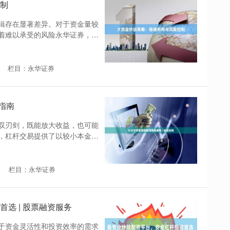
制
辑存在显著差异。对于资金量较
着难以承受的风险永华证券，而
栏目：永华证券
指南
双刃剑，既能放大收益，也可能
，杠杆交易提供了以较小本金撬
栏目：永华证券
选 | 股票融资服务
于资金灵活性和投资效率的需求