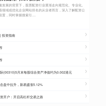
速发展的背景下，股票配资行业逐渐走向规范化、专业化。
该领域或优化企业网站排名的从业者而言，深入了解配资公
置，同时掌握搜索引....
| 投资指南
荐
荐
00310)5月末每股综合资产净值约为0.002港元
念盘中拉升，新易盛涨5.12%
配资开户：开启高杠杆交易之路