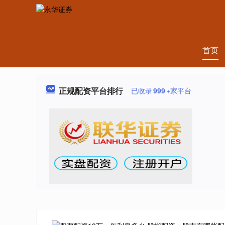
首页
正规配资平台排行
已收录
999
+家平台