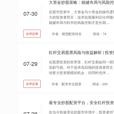
大资金炒股策略：稳健布局与风险控
在股市投资中，大资金与小资金的操作逻
07-30
大的投资者而言，追求短期暴利往往伴随
稳健布局与科学的风险控制才是长期....
作者：期货配资排名
阅读：74
永华证券
杠杆交易股票风险与收益解析 | 投资
在股票投资的世界里，杠杆交易如同一把
07-29
加剧亏损。对于追求高回报的投资者而言
动更大投资规模的机会，但同时也伴....
作者：配资专业股票
阅读：200
永华证券
最专业炒股配资平台，安全杠杆投资首
在当今快速变化的股市环境中，投资者对
07-28