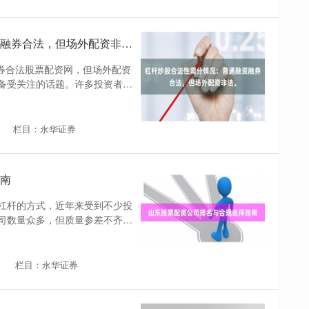
杠杆炒股合法性需分情况：普通融资融券合法，但场外配资非法。
融券合法股票配资网，但场外配资
是备受关注的话题。许多投资者希
栏目：永华证券
南
杠杆的方式，近年来受到不少投
司数量众多，但质量参差不齐。
栏目：永华证券