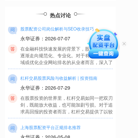
以放大投资收益，但同时也增加了投资风险。
热点讨论
股票配资公司岗位解析与SEO收录技巧
永华证券
：
2026-07-07
在金融科技快速发展的背景下，股票配资行业
逐渐走向规范化、专业化。对于有意进入该领
域或优化企业网站排名的从业者而言，深入了
杠杆交易股票风险与收益解析 | 投资指南
永华证券
：
2026-07-29
在股票投资的世界里，杠杆交易如同一把双刃
剑，既能放大收益，也可能加剧亏损。对于追
求高回报的投资者而言，杠杆交易提供了以较
上海股票配资平台正规排名推荐
永华证券
：
2026-05-08