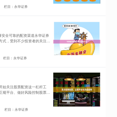
栏目：永华证券
选择安全可靠的配资渠道永华证券
方式，受到不少投资者的关注。
栏目：永华证券
开始关注股票配资这一杠杆工
正规平台、做好风险控制股票配
栏目：永华证券