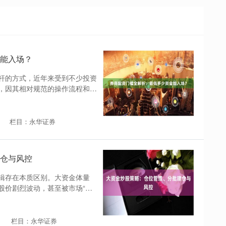
能入场？
杆的方式，近年来受到不少投资
，因其相对规范的操作流程和较
栏目：永华证券
仓与风控
辑存在本质区别。大资金体量
股价剧烈波动，甚至被市场“反
栏目：永华证券