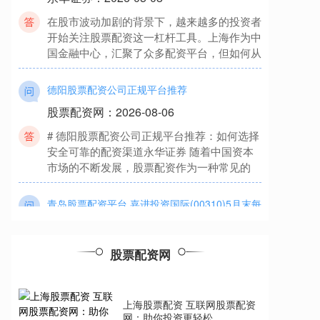
在股市波动加剧的背景下，越来越多的投资者
开始关注股票配资这一杠杆工具。上海作为中
国金融中心，汇聚了众多配资平台，但如何从
德阳股票配资公司正规平台推荐
股票配资网
：
2026-08-06
# 德阳股票配资公司正规平台推荐：如何选择
安全可靠的配资渠道永华证券 随着中国资本
市场的不断发展，股票配资作为一种常见的
青岛股票配资平台 嘉进投资国际(00310)5月末每
股综合资产净值约为0.002港元
永华证券
：
2025-11-09
嘉进投资国际(00310)发布公告青岛股票配资
股票配资网
平台，公司于2024年5月31日的每股股份的未
经审核综合资产净值约为0.0
上海股票配资 互联网股票配资
最专业的股票配资 光子芯片概念盘中拉升，新易
网：助你投资更轻松