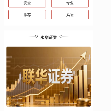
安全
专业
推荐
风险
永华证券
股票配资10万一年利息多少 股指配资：股市有哪
些配资方式？
永华证券
：
2025-11-09
股指配资是投资者利用杠杆资金进行股票投资
的一种方式股票配资10万一年利息多少，可