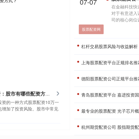
07-07
在金融科技快
对于有意进入
司的核心岗位设
股票配资网
杠杆交易股票风险与收益解析 
上海股票配资平台正规排名推
德阳股票配资公司正规平台推
股票配资10万一年利息多少 股指配资：股市有哪些配资方式？
青岛股票配资平台 嘉进投资国际(
资的一种方式股票配资10万一
也增加了投资风险。股市中常见
最专业的股票配资 光子芯片概
杭州期货配资公司 股指期货