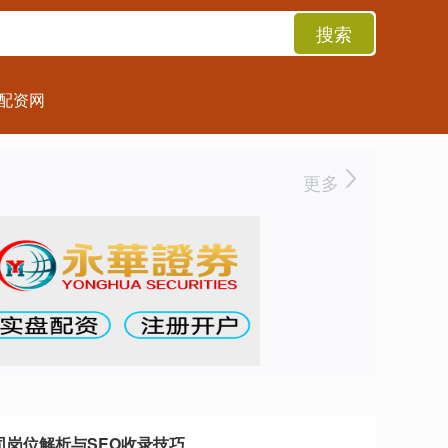
搜索
配资网
更多
司岗位解析与SEO收录技巧